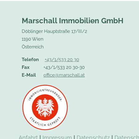
Marschall Immobilien GmbH
Döblinger Hauptstraße 17/III/2
1190 Wien
Österreich
Telefon
+43/1/533 20 30
Fax
+43/1/533 20 30-30
E-Mail
office@marschall.at
Anfahrt
|
Impressum
|
Datenschutz
|
Datensch