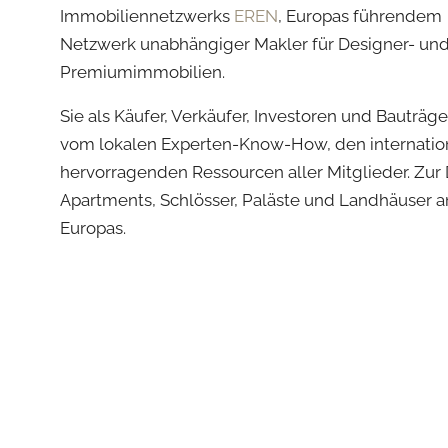
Immobiliennetzwerks
EREN
, Europas führendem
Netzwerk unabhängiger Makler für Designer- un
Premiumimmobilien.
Sie als Käufer, Verkäufer, Investoren und Bauträg
vom lokalen Experten-Know-How, den internatio
hervorragenden Ressourcen aller Mitglieder. Zur D
Apartments, Schlösser, Paläste und Landhäuser 
Europas.