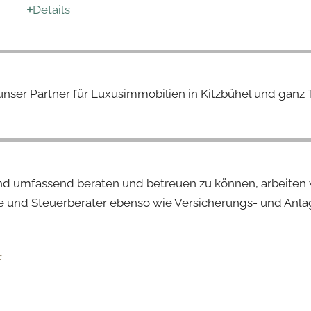
Details
unser Partner für Luxusimmobilien in Kitzbühel und ganz T
nd umfassend beraten und betreuen zu können, arbeiten
 und Steuerberater ebenso wie Versicherungs- und Anlag
F