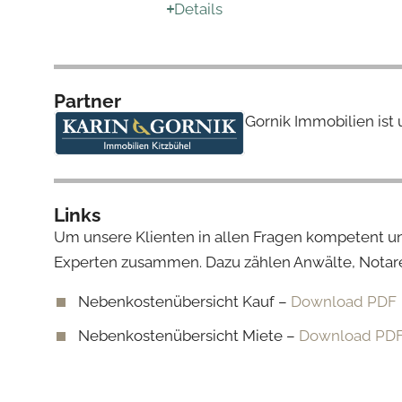
Details
Partner
Gornik Immobilien ist 
Links
Um unsere Klienten in allen Fragen kompetent u
Experten zusammen. Dazu zählen Anwälte, Notare
Nebenkostenübersicht Kauf –
Download PDF
Nebenkostenübersicht Miete –
Download PD