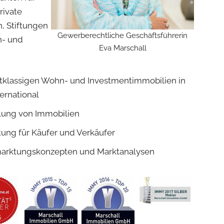
rivate
, Stiftungen
Gewerberechtliche Geschäftsführerin
n- und
Eva Marschall
stklassigen Wohn- und Investmentimmobilien in
ernational
lung von Immobilien
tung für Käufer und Verkäufer
marktungskonzepten und Marktanalysen