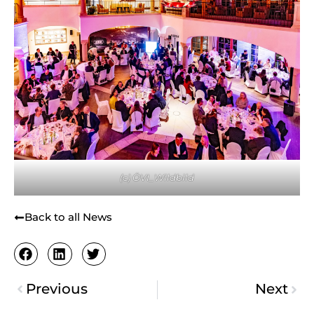
(c) ÖVI_Wildbild
Back to all News
Previous
Next