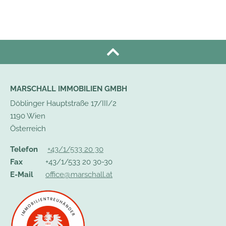
MARSCHALL IMMOBILIEN GMBH
Döblinger Hauptstraße 17/III/2
1190 Wien
Österreich
Telefon
+43/1/533 20 30
Fax
+43/1/533 20 30-30
E-Mail
office@marschall.at