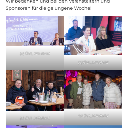
Wir bedanken und bei den Veranstaltern und
Sponsoren für die gelungene Woche!
(c) ÖVI_Wildbild
(c) ÖVI_Wildbild
(c) ÖVI_Wildbild
(c) ÖVI_Wildbild