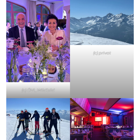
(c) privat
(c) ÖVI_Wildbild