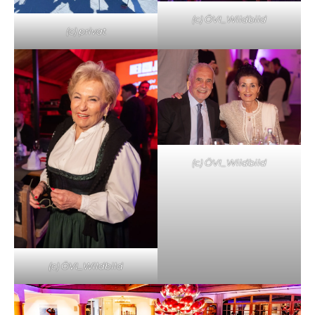
(c) ÖVI_Wildbild
(c) privat
(c) ÖVI_Wildbild
(c) ÖVI_Wildbild