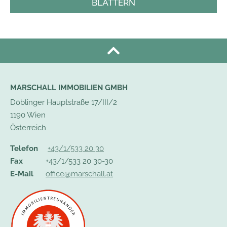
BLÄTTERN
MARSCHALL IMMOBILIEN GMBH
Döblinger Hauptstraße 17/III/2
1190 Wien
Österreich
Telefon
+43/1/533 20 30
Fax
+43/1/533 20 30-30
E-Mail
office@marschall.at