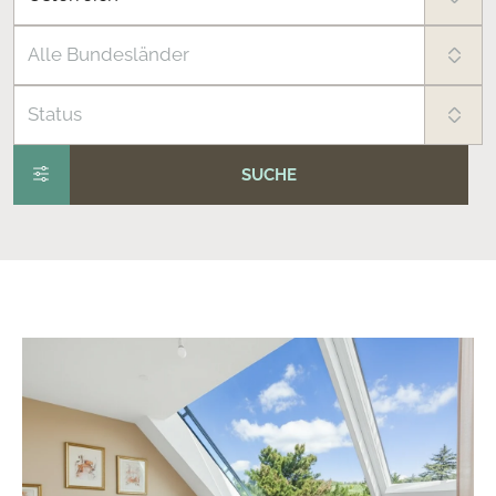
Alle Bundesländer
Status
SUCHE