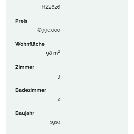
HZ2826
Preis
€990.000
Wohnfläche
98 m²
Zimmer
3
Badezimmer
2
Baujahr
1910