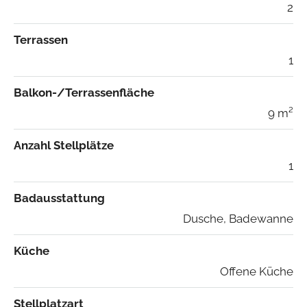
2
Terrassen
1
Balkon-/Terrassenfläche
9 m²
Anzahl Stellplätze
1
Badausstattung
Dusche, Badewanne
Küche
Offene Küche
Stellplatzart