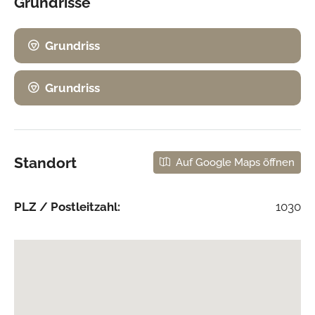
Grundrisse
Grundriss
Grundriss
Standort
Auf Google Maps öffnen
PLZ / Postleitzahl:
1030