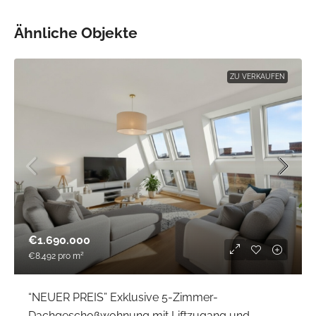
Ähnliche Objekte
ZU VERKAUFEN
€1.690.000
€8.492
pro m²
“NEUER PREIS” Exklusive 5-Zimmer-
Dachgeschoßwohnung mit Liftzugang und