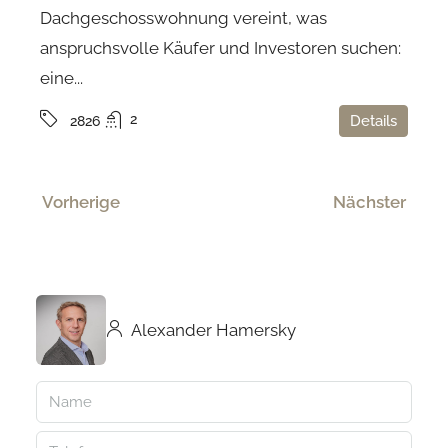
Dachgeschosswohnung vereint, was
anspruchsvolle Käufer und Investoren suchen:
eine...
2
Details
2826
Vorherige
Nächster
Alexander Hamersky