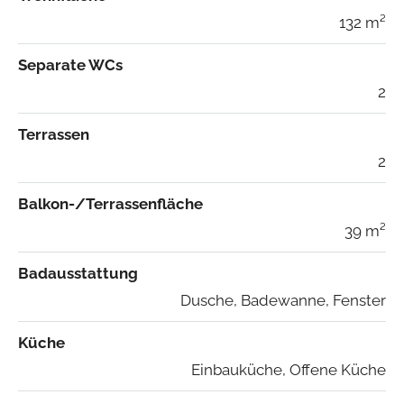
132 m²
Separate WCs
2
Terrassen
2
Balkon-/Terrassenfläche
39 m²
Badausstattung
Dusche, Badewanne, Fenster
Küche
Einbauküche, Offene Küche