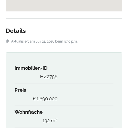
Details
Aktualisiert am Juli 21, 2026 beim 9:30 p.m.
Immobilien-ID
HZ2756
Preis
€1.690.000
Wohnfläche
132 m²