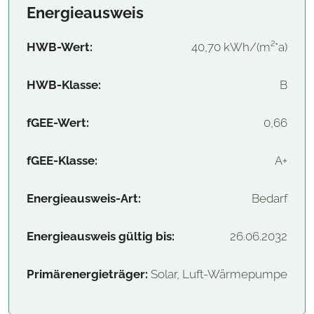
Energieausweis
HWB-Wert:
40,70 kWh/(m²*a)
HWB-Klasse:
B
fGEE-Wert:
0,66
fGEE-Klasse:
A+
Energieausweis-Art:
Bedarf
Energieausweis gültig bis:
26.06.2032
Primärenergieträger:
Solar, Luft-Wärmepumpe