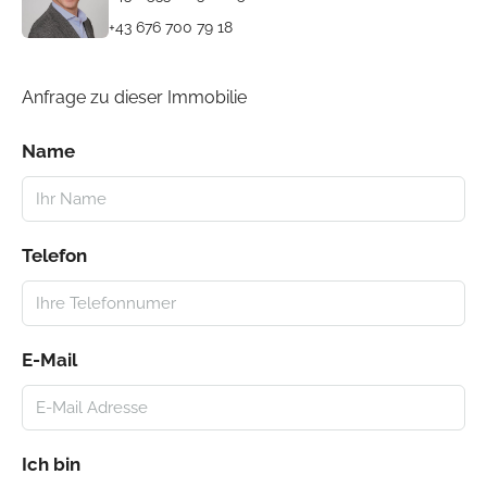
+43 676 700 79 18
Anfrage zu dieser Immobilie
Name
Telefon
E-Mail
Ich bin