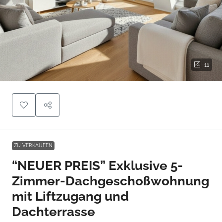
11
ZU VERKAUFEN
“NEUER PREIS” Exklusive 5-
Zimmer-Dachgeschoßwohnung
mit Liftzugang und
Dachterrasse