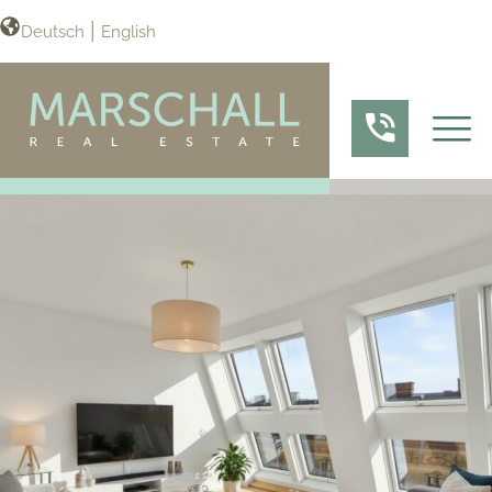
Deutsch
English