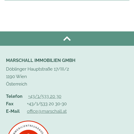
MARSCHALL IMMOBILIEN GMBH
Döblinger Hauptstraße 17/III/2
1190 Wien
Österreich
Telefon
+43/1/533 20 30
Fax
+43/1/533 20 30-30
E-Mail
office@marschall.at