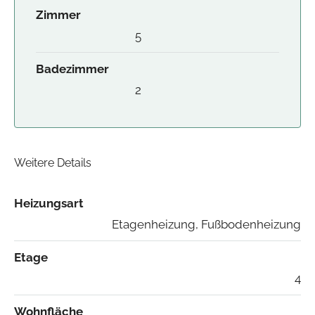
Zimmer
5
Badezimmer
2
Weitere Details
Heizungsart
Etagenheizung, Fußbodenheizung
Etage
4
Wohnfläche